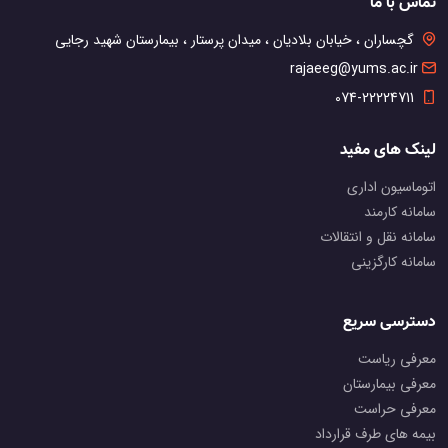
تماس با ما
گچساران ، خیابان بلادیان ، میدان پرستار ، بیمارستان شهید رجایی
rajaeeg@yums.ac.ir
074-22224711
لینک های مفید
اتوماسیون اداری
سامانه کارمند
سامانه نقل و انتقالات
سامانه کارگزینی
دسترسی سریع
معرفی ریاست
معرفی بیمارستان
معرفی حراست
بیمه های طرف قرارداد