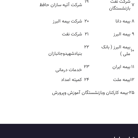
شرکت نفت
19
7
شرکت آتیه سازان حافظ
بازنشستگان
8
بیمه دانا
20
شرکت بیمه البرز
9
بیمه البرز
21
شرکت نفت
بیمه البرز ( بانک
22
10
بنیادشهیدوجانبازان
ملی )
11
بیمه ایران
23
خدمات درمانی
12
بیمه ملت
24
کمیته امداد
25-بیمه کارکنان وبازنشستگان آموزش وپرورش