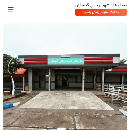
بیمارستان شهید رجایی گچساران
دانشگاه علوم پزشکی یاسوج